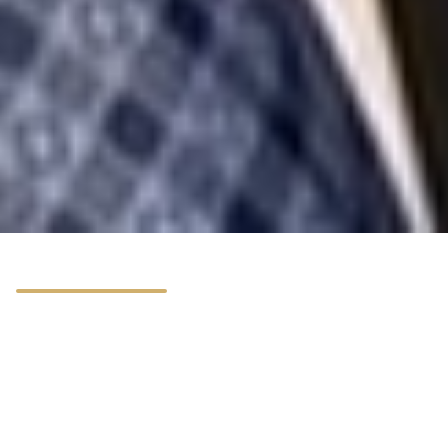
Latest news
Болат Акчулаков назначен акимом
Атырауской области
Ассоциация инвесторов Казахстана провела
очередной семинар по вопросам
совершенствования инвестиционного