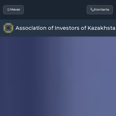
Меню
Контакты
Association of Investors of Kazakhst